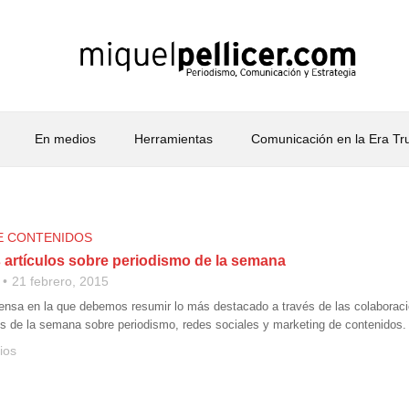
En medios
Herramientas
Comunicación en la Era T
E CONTENIDOS
 artículos sobre periodismo de la semana
21 febrero, 2015
nsa en la que debemos resumir lo más destacado a través de las colaboracio
s de la semana sobre periodismo, redes sociales y marketing de contenidos.
ios