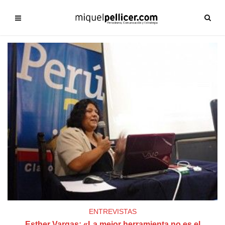
ENTREVISTAS
Esther Vargas: «La mejor herramienta no es el