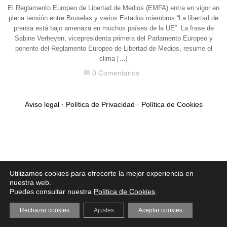
El Reglamento Europeo de Libertad de Medios (EMFA) entra en vigor en
plena tensión entre Bruselas y varios Estados miembros “La libertad de
prensa está bajo amenaza en muchos países de la UE”. La frase de
Sabine Verheyen, vicepresidenta primera del Parlamento Europeo y
ponente del Reglamento Europeo de Libertad de Medios, resume el
clima […]
0 Comentarios
chat_bubble
Aviso legal
·
Política de Privacidad
·
Política de Cookies
Utilizamos cookies para ofrecerte la mejor experiencia en
nuestra web.
Puedes consultar nuestra
Política de Cookies
.
Rechazar cookies
Ajustes
Aceptar cookies