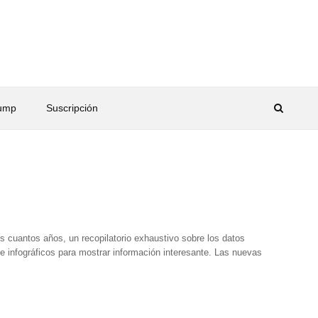
rump
Suscripción
 cuantos años, un recopilatorio exhaustivo sobre los datos
 de infográficos para mostrar información interesante. Las nuevas