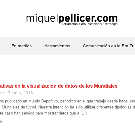
En medios
Herramientas
Comunicación en la Era T
tivas en la visualización de datos de los Mundiales
s
17 junio, 2018
s publicado en Mundo Deportivo, periódico en el que trabajo desde hace unos
s Mundiales de fútbol. Nuestra intención ha sido utilizar diferentes tipologías
ste caso han servido para mostrar datos que a […]
io