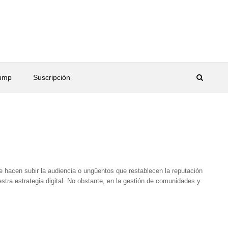
rump
Suscripción
 hacen subir la audiencia o ungüentos que restablecen la reputación
estra estrategia digital. No obstante, en la gestión de comunidades y