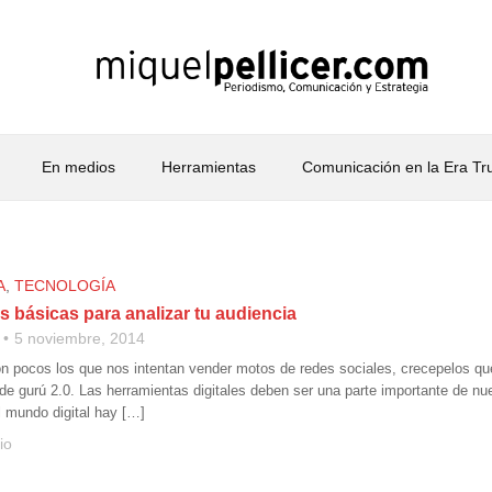
En medios
Herramientas
Comunicación en la Era T
A
,
TECNOLOGÍA
 básicas para analizar tu audiencia
5 noviembre, 2014
 pocos los que nos intentan vender motos de redes sociales, crecepelos que
s de gurú 2.0. Las herramientas digitales deben ser una parte importante de nu
l mundo digital hay […]
io