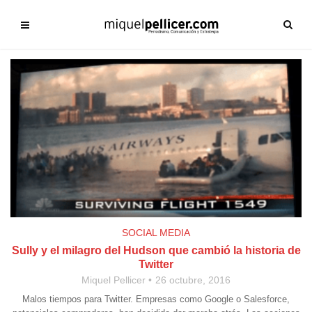
SOCIAL MEDIA
Sully y el milagro del Hudson que cambió la historia de
Twitter
Miquel Pellicer
26 octubre, 2016
Malos tiempos para Twitter. Empresas como Google o Salesforce,