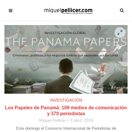
INVESTIGACIÓN
Los Papeles de Panamá: 109 medios de comunicación
y 370 periodistas
Miquel Pellicer
3 abril, 2016
Este domingo el Consorcio Internacional de Periodistas de