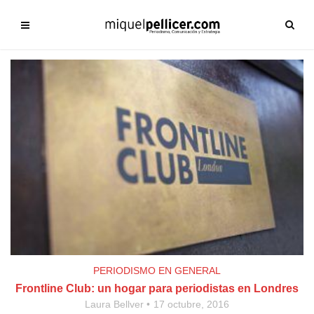
PERIODISMO EN GENERAL
Frontline Club: un hogar para periodistas en Londres
Laura Bellver
17 octubre, 2016