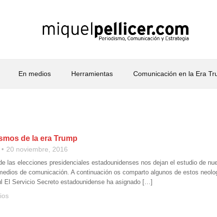
En medios
Herramientas
Comunicación en la Era T
smos de la era Trump
20 noviembre, 2016
de las elecciones presidenciales estadounidenses nos dejan el estudio de nue
 medios de comunicación. A continuación os comparto algunos de estos neolo
ul El Servicio Secreto estadounidense ha asignado […]
ios