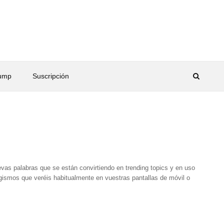
rump
Suscripción
vas palabras que se están convirtiendo en trending topics y en uso
gismos que veréis habitualmente en vuestras pantallas de móvil o