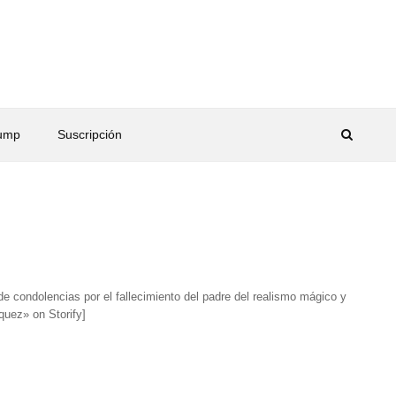
rump
Suscripción
e condolencias por el fallecimiento del padre del realismo mágico y
quez» on Storify]