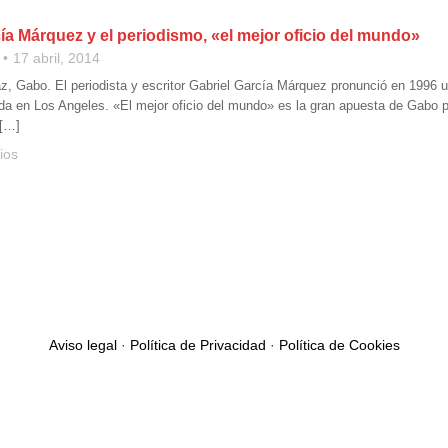
ía Márquez y el periodismo, «el mejor oficio del mundo»
17 abril, 2014
, Gabo. El periodista y escritor Gabriel García Márquez pronunció en 1996 
da en Los Angeles. «El mejor oficio del mundo» es la gran apuesta de Gabo p
 […]
ios
Aviso legal
·
Política de Privacidad
·
Política de Cookies