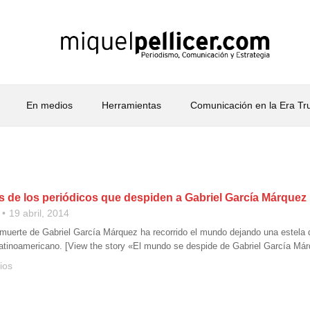
En medios
Herramientas
Comunicación en la Era T
s de los periódicos que despiden a Gabriel García Márquez
19 abril, 2014
a muerte de Gabriel García Márquez ha recorrido el mundo dejando una estela d
latinoamericano. [View the story «El mundo se despide de Gabriel García Már
ios