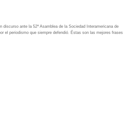
un discurso ante la 52ª Asamblea de la Sociedad Interamericana de
or el periodismo que siempre defendió. Éstas son las mejores frases