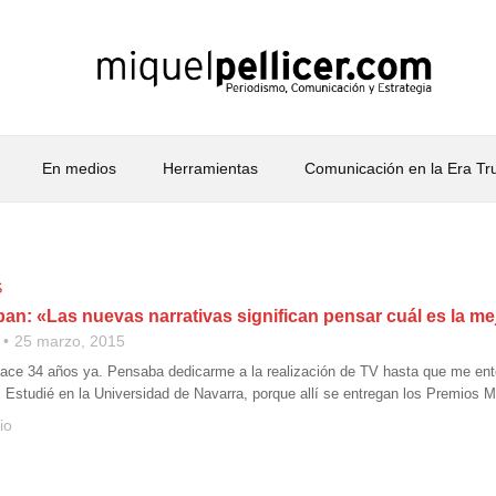
En medios
Herramientas
Comunicación en la Era T
S
an: «Las nuevas narrativas significan pensar cuál es la me
25 marzo, 2015
ace 34 años ya. Pensaba dedicarme a la realización de TV hasta que me ente
. Estudié en la Universidad de Navarra, porque allí se entregan los Premios M
io