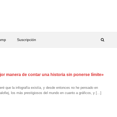
rump
Suscripción
jor manera de contar una historia sin ponerse límite»
ré que la infografía existía, y desde entonces no he pensado en
alofiej, los más prestigiosos del mundo en cuanto a gráficos, y […]