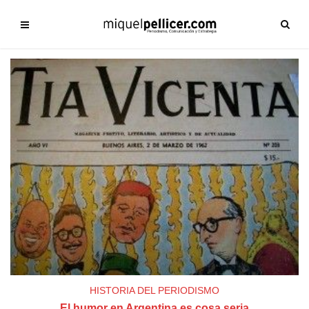
HISTORIA DEL PERIODISMO
El humor en Argentina es cosa seria