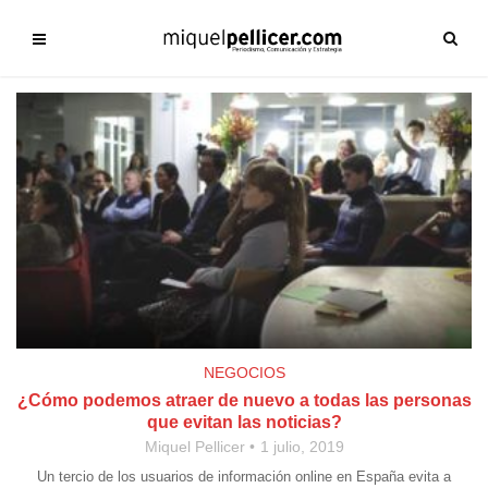
NEGOCIOS
¿Cómo podemos atraer de nuevo a todas las personas
que evitan las noticias?
Miquel Pellicer
1 julio, 2019
Un tercio de los usuarios de información online en España evita a