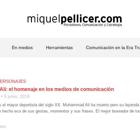
En medios
Herramientas
Comunicación en la Era T
PERSONAJES
i: el homenaje en los medios de comunicación
5 junio, 2016
 el mayor deportista del siglo XX. Muhammad Ali ha muerto pero su leyenda
 hecho eco de sus gestas, momentos y sus frases. El mejor boxeador de to
ios