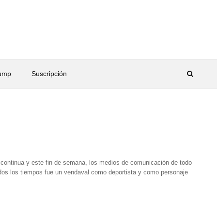
rump
Suscripción
 continua y este fin de semana, los medios de comunicación de todo
dos los tiempos fue un vendaval como deportista y como personaje