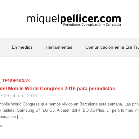
En medios
Herramientas
Comunicación en la Era T
,
TENDENCIAS
del Mobile World Congress 2016 para periodistas
29 febrero, 2016
obile World Congress que hemos vivido en Barcelona esta semana. Las prin
 tablets: Samsung S7, LG G5, Alcatel Idol 4, BQ X5 Plus, … pero lo más imp
ntinuación […]
io