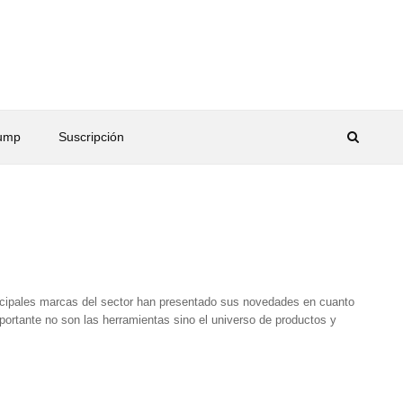
rump
Suscripción
cipales marcas del sector han presentado sus novedades en cuanto
ortante no son las herramientas sino el universo de productos y