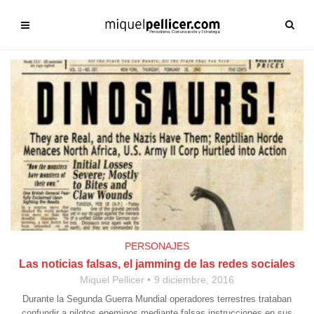
PERSONAJES
Las noticias falsas, el jamming de las redes sociales
Miquel Pellicer
9 diciembre, 2016
Durante la Segunda Guerra Mundial operadores terrestres trataban
confundir a pilotos enemigos mediante falsas instrucciones en sus