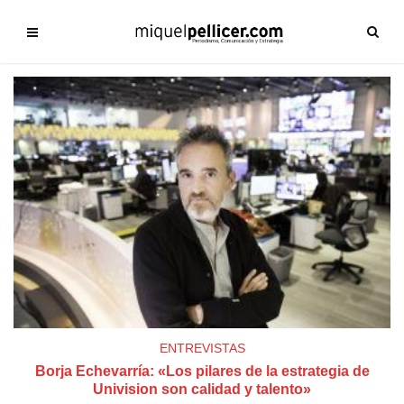
ENTREVISTAS
Borja Echevarría: «Los pilares de la estrategia de
Univision son calidad y talento»