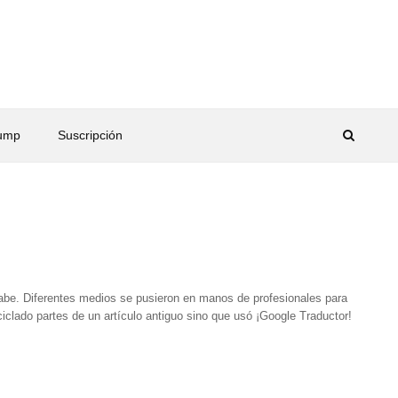
rump
Suscripción
rabe. Diferentes medios se pusieron en manos de profesionales para
ciclado partes de un artículo antiguo sino que usó ¡Google Traductor!