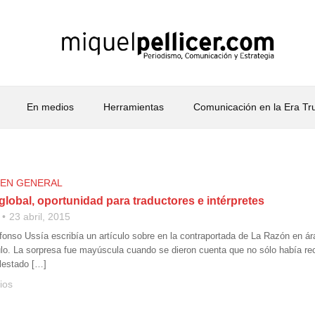
En medios
Herramientas
Comunicación en la Era T
 EN GENERAL
lobal, oportunidad para traductores e intérpretes
23 abril, 2015
onso Ussía escribía un artículo sobre en la contraportada de La Razón en á
ículo. La sorpresa fue mayúscula cuando se dieron cuenta que no sólo había re
lestado […]
ios