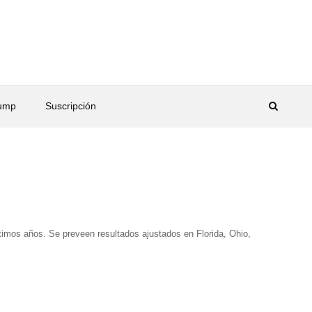
rump
Suscripción
mos años. Se preveen resultados ajustados en Florida, Ohio,