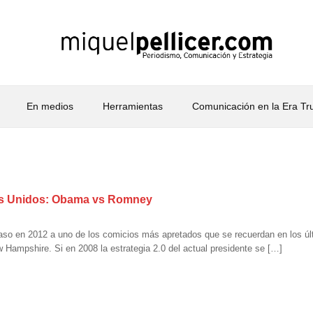
En medios
Herramientas
Comunicación en la Era T
ados Unidos: Obama vs Romney
o en 2012 a uno de los comicios más apretados que se recuerdan en los últi
 Hampshire. Si en 2008 la estrategia 2.0 del actual presidente se […]