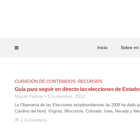
Inicio
Sobre mí
CURACIÓN DE CONTENIDOS
,
RECURSOS
Guía para seguir en directo las elecciones de Est
Miquel Pellicer
5 noviembre, 2012
La Obamanía de las Elecciones estadounidenses de 2008 ha dado pas
Carolina del Nord, Virgínia, Wisconsin, Colorado, Iowa, Nevada y New
1 Comentario
chat_bubble