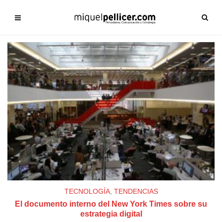
TECNOLOGÍA
,
TENDENCIAS
El documento interno del New York Times sobre su
estrategia digital