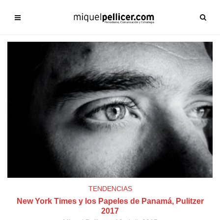
TENDENCIAS
New York Times y los Papeles de Panamá, Pulitzer
2017