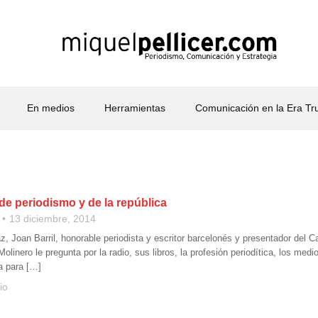
En medios
Herramientas
Comunicación en la Era T
 de periodismo y de la república
13 diciembre, 2014
, Joan Barril, honorable periodista y escritor barcelonés y presentador del C
olinero le pregunta por la radio, sus libros, la profesión periodítica, los med
a para […]
io