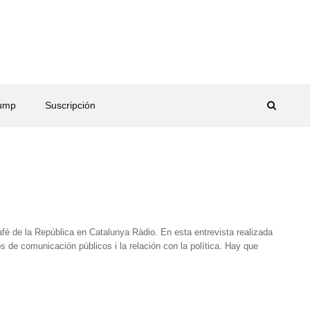
rump
Suscripción
afè de la República en Catalunya Ràdio. En esta entrevista realizada
ios de comunicación públicos i la relación con la política. Hay que