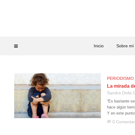
Inicio
Sobre mí
PERIODISMO
La mirada de
Sandra Della G
“Es bastante se
hace algún tiem
Y en este punto
0 Comentar
chat_bubble