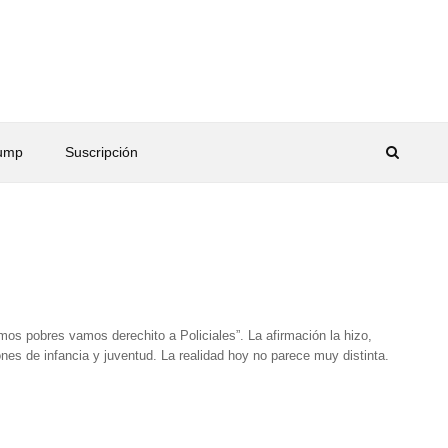
rump
Suscripción
mos pobres vamos derechito a Policiales”. La afirmación la hizo,
es de infancia y juventud. La realidad hoy no parece muy distinta.