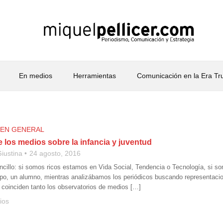
En medios
Herramientas
Comunicación en la Era T
 EN GENERAL
 los medios sobre la infancia y juventud
iustina
24 agosto, 2016
ncillo: si somos ricos estamos en Vida Social, Tendencia o Tecnología, si so
po, un alumno, mientras analizábamos los periódicos buscando representacion
 coinciden tanto los observatorios de medios […]
ios