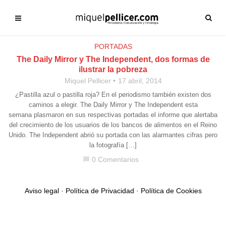
PORTADAS
The Daily Mirror y The Independent, dos formas de
ilustrar la pobreza
Miquel Pellicer
17 abril, 2014
¿Pastilla azul o pastilla roja? En el periodismo también existen dos
caminos a elegir. The Daily Mirror y The Independent esta
semana plasmaron en sus respectivas portadas el informe que alertaba
del crecimiento de los usuarios de los bancos de alimentos en el Reino
Unido. The Independent abrió su portada con las alarmantes cifras pero
la fotografía […]
0 Comentarios
chat_bubble
Aviso legal
·
Política de Privacidad
·
Política de Cookies