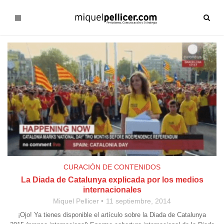
CURACIÓN DE CONTENIDOS
La Diada de Catalunya explicada por los medios
internacionales
Miquel Pellicer
11 septiembre, 2014
¡Ojo! Ya tienes disponible el artículo sobre la Diada de Catalunya