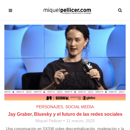
PERSONAJES
,
SOCIAL MEDIA
Jay Graber, Bluesky y el futuro de las redes sociales
Miquel Pellicer
11 marzo, 2025
Una conversación en SXSW sobre descentralización, moderación y la