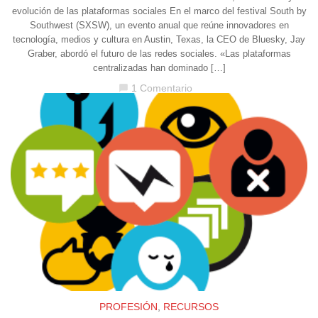
evolución de las plataformas sociales En el marco del festival South by
Southwest (SXSW), un evento anual que reúne innovadores en
tecnología, medios y cultura en Austin, Texas, la CEO de Bluesky, Jay
Graber, abordó el futuro de las redes sociales. «Las plataformas
centralizadas han dominado […]
1 Comentario
chat_bubble
PROFESIÓN
,
RECURSOS