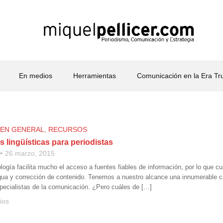
En medios
Herramientas
Comunicación en la Era T
 EN GENERAL
,
RECURSOS
 lingüísticas para periodistas
26 marzo, 2015
ología facilita mucho el acceso a fuentes fiables de información, por lo que c
gua y corrección de contenido. Tenemos a nuestro alcance una innumerable ca
specialistas de la comunicación. ¿Pero cuáles de […]
ios