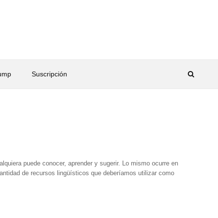
rump
Suscripción
ualquiera puede conocer, aprender y sugerir. Lo mismo ocurre en
ntidad de recursos lingüísticos que deberíamos utilizar como