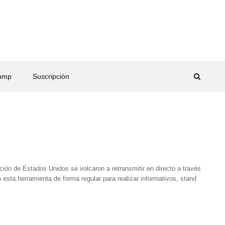
rump
Suscripción
ión de Estados Unidos se volcaron a retransmitir en directo a través
ta herramienta de forma regular para realizar informativos, stand