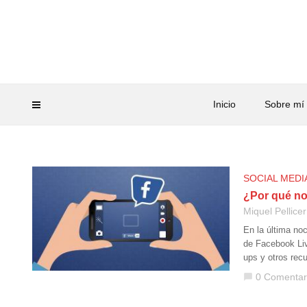
Inicio
Sobre mí
SOCIAL MEDI
¿Por qué no
Miquel Pellicer
En la última no
de Facebook Liv
ups y otros rec
0 Comentar
chat_bubble