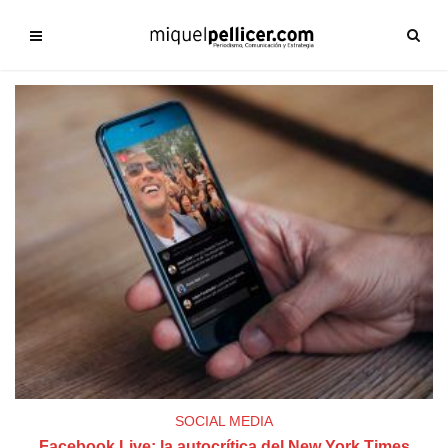
SOCIAL MEDIA
Facebook Live: la autocrítica del New York Times