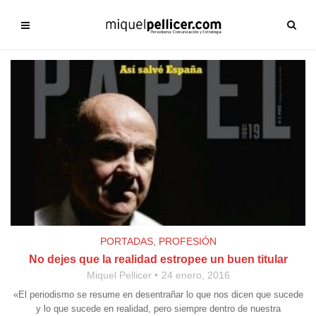
PORTADAS
,
PROFESIÓN
No dejes que la realidad estropee un buen titular
Miquel Pellicer
24 enero, 2016
«El periodismo se resume en desentrañar lo que nos dicen que sucede
y lo que sucede en realidad, pero siempre dentro de nuestra