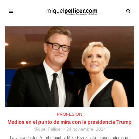
PROFESIÓN
Medios en el punto de mira con la presidencia Trump
Miquel Pellicer
24 noviembre, 2024
La visita de Joe Scarborough y Mika Brzezinski, presentadores de