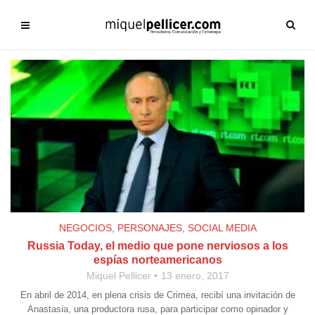
NEGOCIOS
,
PERSONAJES
,
SOCIAL MEDIA
Russia Today, el medio que pone nerviosos a los
espías norteamericanos
Miquel Pellicer
13 enero, 2017
En abril de 2014, en plena crisis de Crimea, recibí una invitación de
Anastasia, una productora rusa, para participar como opinador y