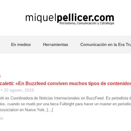
En medios
Herramientas
Comunicación en la Era T
S
caletti: «En Buzzfeed conviven muchos tipos de contenido
25 agosto, 2015
tti es Coordinadora de Noticias Internacionales en BuzzFeed. Es periodista d
os, cuando se mudó por una beca Fulbright para hacer un master en period
Association en Nueva York, […]
io