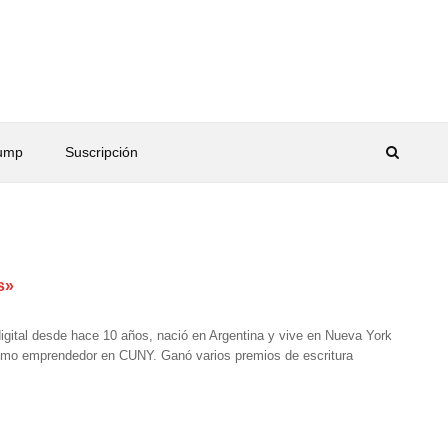
rump
Suscripción
s»
igital desde hace 10 años, nació en Argentina y vive en Nueva York
ismo emprendedor en CUNY. Ganó varios premios de escritura