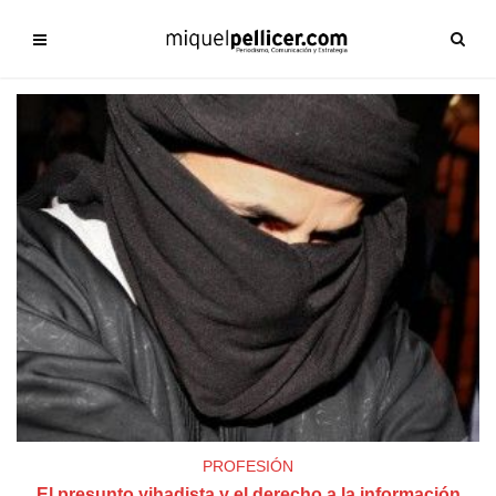
PROFESIÓN
El presunto yihadista y el derecho a la información