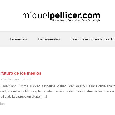
En medios
Herramientas
Comunicación en la Era T
 futuro de los medios
28 febrero, 2025
Joe Kahn, Emma Tucker, Katherine Maher, Bret Baier y Cesar Conde analizan l
lidad, los retos políticos y la transformación digital. La industria de los me
ibilidad, la disrupción digital […]
ios