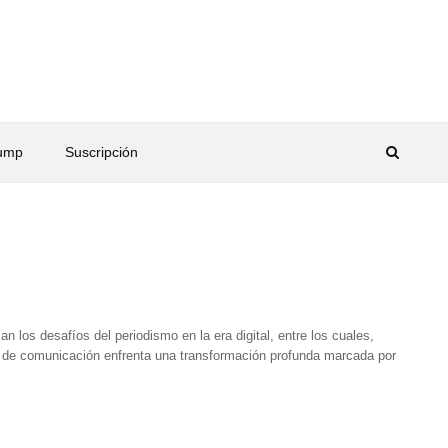
rump
Suscripción
os desafíos del periodismo en la era digital, entre los cuales,
dios de comunicación enfrenta una transformación profunda marcada por