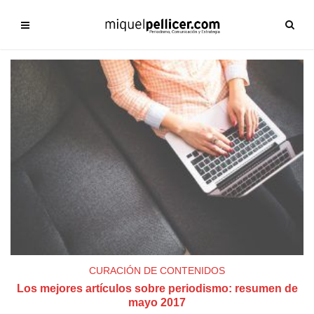
CURACIÓN DE CONTENIDOS
Los mejores artículos sobre periodismo: resumen de
mayo 2017