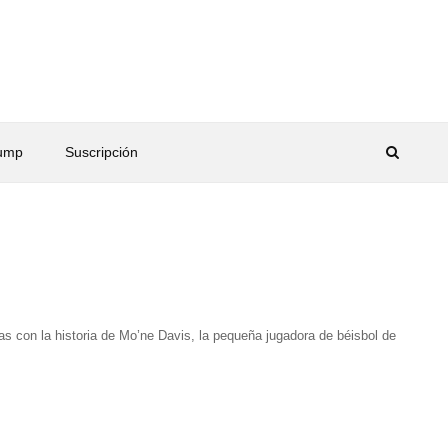
rump
Suscripción
s con la historia de Mo’ne Davis, la pequeña jugadora de béisbol de