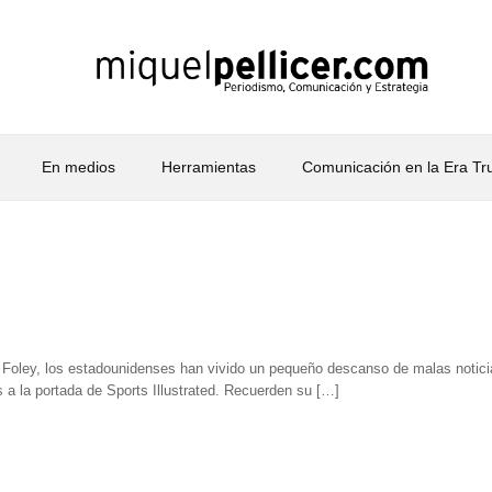
En medios
Herramientas
Comunicación en la Era T
s Foley, los estadounidenses han vivido un pequeño descanso de malas noticia
a la portada de Sports Illustrated. Recuerden su […]