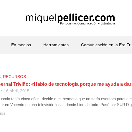
En medios
Herramientas
Comunicación en la Era T
S
,
RECURSOS
Bernal Triviño: «Hablo de tecnología porque me ayuda a dar
16 abril, 2015
ando tenía cinco años, decirle a mi hermana que no sería escritora porque era 
ar en Vocento en una televisión local, donde hice de todo. Pasé por SUR Dig
ios