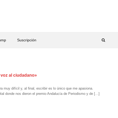
rump
Suscripción
 voz al ciudadano»
muy difícil y, al final, escribir es lo único que me apasiona.
ital donde nos dieron el premio Andalucía de Periodismo y de […]