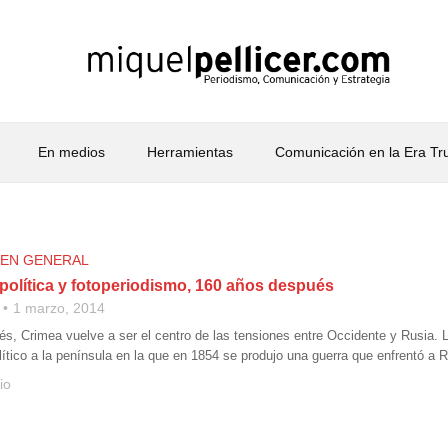
En medios
Herramientas
Comunicación en la Era T
 EN GENERAL
política y fotoperiodismo, 160 años después
1 marzo, 2014
, Crimea vuelve a ser el centro de las tensiones entre Occidente y Rusia. La i
lítico a la península en la que en 1854 se produjo una guerra que enfrentó a 
io