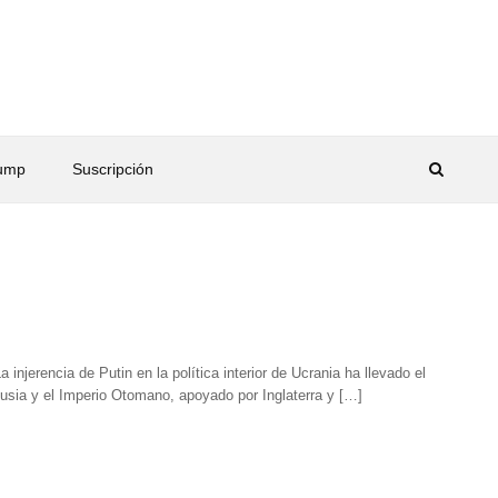
rump
Suscripción
njerencia de Putin en la política interior de Ucrania ha llevado el
Rusia y el Imperio Otomano, apoyado por Inglaterra y […]