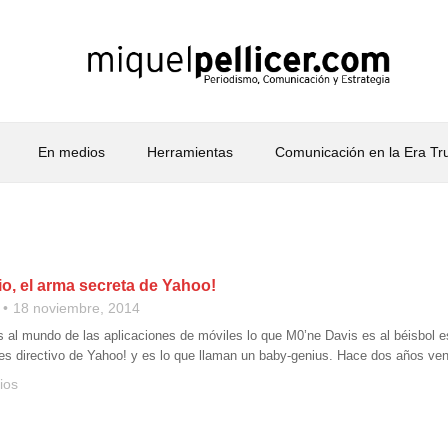
En medios
Herramientas
Comunicación en la Era T
io, el arma secreta de Yahoo!
18 noviembre, 2014
es al mundo de las aplicaciones de móviles lo que M0’ne Davis es al béisbol
 es directivo de Yahoo! y es lo que llaman un baby-genius. Hace dos años ve
ios