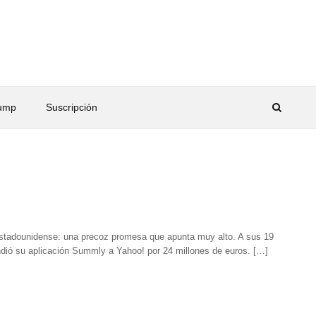
rump
Suscripción
 estadounidense: una precoz promesa que apunta muy alto. A sus 19
ndió su aplicación Summly a Yahoo! por 24 millones de euros. […]