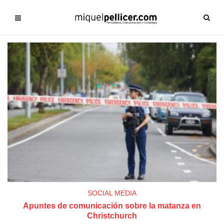
SOCIAL MEDIA
Apuntes de comunicación sobre la matanza en
Christchurch