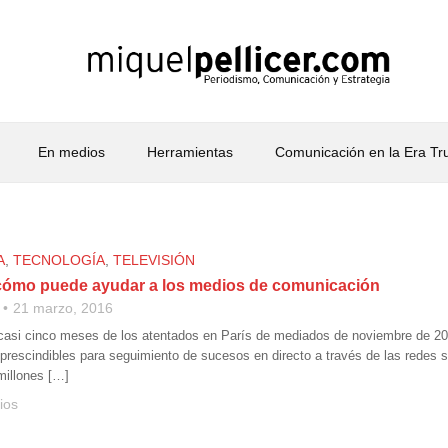
En medios
Herramientas
Comunicación en la Era T
A
,
TECNOLOGÍA
,
TELEVISIÓN
cómo puede ayudar a los medios de comunicación
21 marzo, 2016
asi cinco meses de los atentados en París de mediados de noviembre de 201
prescindibles para seguimiento de sucesos en directo a través de las redes 
millones […]
ios