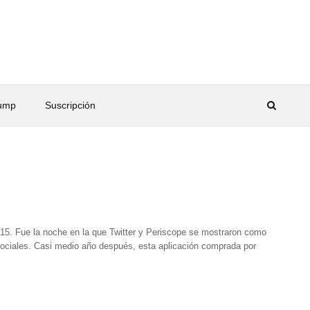
rump
Suscripción
5. Fue la noche en la que Twitter y Periscope se mostraron como
sociales. Casi medio año después, esta aplicación comprada por