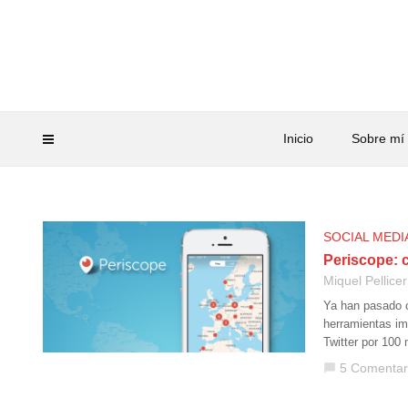
Inicio
Sobre mí
SOCIAL MEDI
Periscope: 
Miquel Pellicer
Ya han pasado c
herramientas im
Twitter por 100 
5 Comentar
chat_bubble