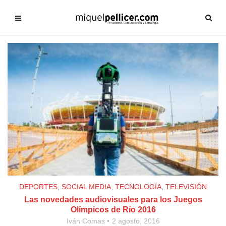
DEPORTES
,
SOCIAL MEDIA
,
TECNOLOGÍA
,
TELEVISIÓN
Las novedades audiovisuales para los Juegos
Olímpicos de Río 2016
Iván Comas
2 agosto, 2016