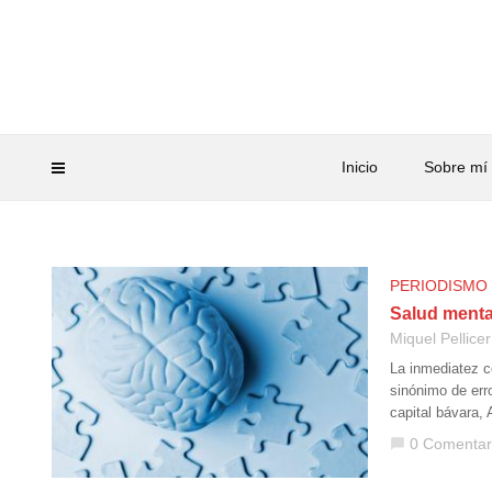
Inicio
Sobre mí
PERIODISMO
Salud menta
Miquel Pellicer
La inmediatez c
sinónimo de erro
capital bávara, 
0 Comentar
chat_bubble