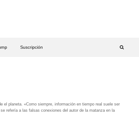
rump
Suscripción
de el planeta. «Como siempre, información en tiempo real suele ser
 se refería a las falsas conexiones del autor de la matanza en la