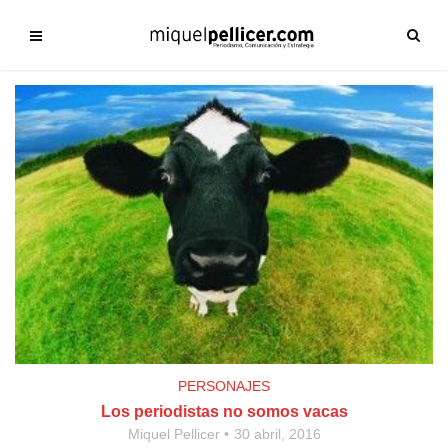
PERSONAJES
Los periodistas no somos vacas
Miquel Pellicer
30 abril, 2016