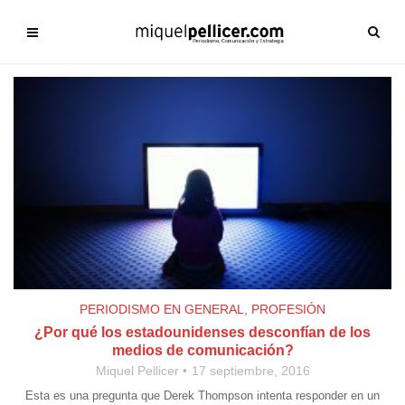
PERIODISMO EN GENERAL
,
PROFESIÓN
¿Por qué los estadounidenses desconfían de los
medios de comunicación?
Miquel Pellicer
17 septiembre, 2016
Esta es una pregunta que Derek Thompson intenta responder en un