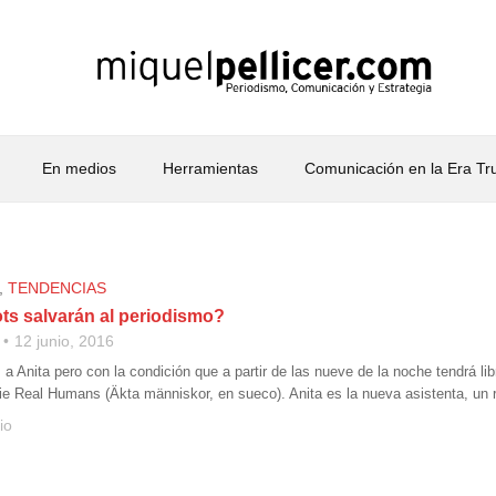
En medios
Herramientas
Comunicación en la Era T
,
TENDENCIAS
ts salvarán al periodismo?
12 junio, 2016
 Anita pero con la condición que a partir de las nueve de la noche tendrá lib
erie Real Humans (Äkta människor, en sueco). Anita es la nueva asistenta, un 
io