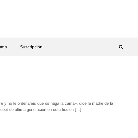
rump
Suscripción
re y no le ordenaréis que os haga la cama», dice la madre de la
robot de última generación en esta ficción […]