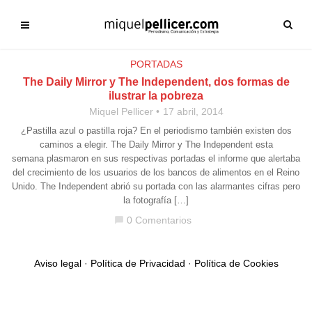
PORTADAS
The Daily Mirror y The Independent, dos formas de
ilustrar la pobreza
Miquel Pellicer
17 abril, 2014
¿Pastilla azul o pastilla roja? En el periodismo también existen dos
caminos a elegir. The Daily Mirror y The Independent esta
semana plasmaron en sus respectivas portadas el informe que alertaba
del crecimiento de los usuarios de los bancos de alimentos en el Reino
Unido. The Independent abrió su portada con las alarmantes cifras pero
la fotografía […]
0 Comentarios
chat_bubble
Aviso legal
·
Política de Privacidad
·
Política de Cookies