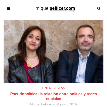
ENTREVISTAS
Pseudopolítica: la relación entre política y redes
sociales
Miquel Pellicer
24 junio, 2016