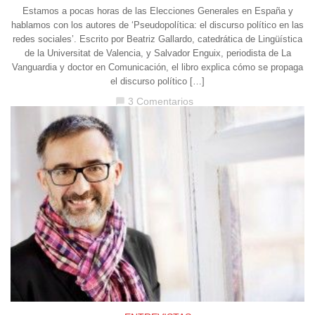
Estamos a pocas horas de las Elecciones Generales en España y
hablamos con los autores de ‘Pseudopolítica: el discurso político en las
redes sociales’. Escrito por Beatriz Gallardo, catedrática de Lingüística
de la Universitat de Valencia, y Salvador Enguix, periodista de La
Vanguardia y doctor en Comunicación, el libro explica cómo se propaga
el discurso político […]
3 Comentarios
chat_bubble