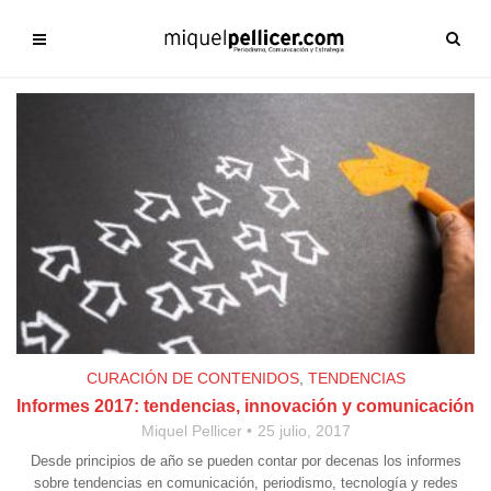
CURACIÓN DE CONTENIDOS
,
TENDENCIAS
Informes 2017: tendencias, innovación y comunicación
Miquel Pellicer
25 julio, 2017
Desde principios de año se pueden contar por decenas los informes
sobre tendencias en comunicación, periodismo, tecnología y redes